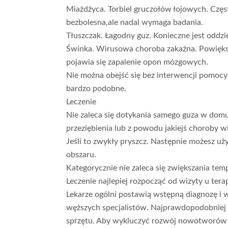
Miażdżyca. Torbiel gruczołów łojowych. Często
bezbolesna,ale nadal wymaga badania.
Tłuszczak. Łagodny guz. Konieczne jest oddz
Świnka. Wirusowa choroba zakaźna. Powiększ
pojawia się zapalenie opon mózgowych.
Nie można obejść się bez interwencji pomocy
bardzo podobne.
Leczenie
Nie zaleca się dotykania samego guza w domu. 
przeziębienia lub z powodu jakiejś choroby 
Jeśli to zwykły pryszcz. Następnie możesz u
obszaru.
Kategorycznie nie zaleca się zwiększania te
Leczenie najlepiej rozpocząć od wizyty u tera
Lekarze ogólni postawią wstępną diagnozę i 
węższych specjalistów. Najprawdopodobniej 
sprzętu. Aby wykluczyć rozwój nowotworów 