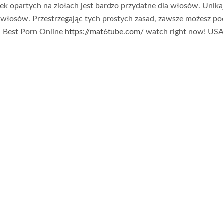
k opartych na ziołach jest bardzo przydatne dla włosów. Unika
do włosów. Przestrzegając tych prostych zasad, zawsze możesz p
. Best Porn Online
https://mat6tube.com/
watch right now! USA