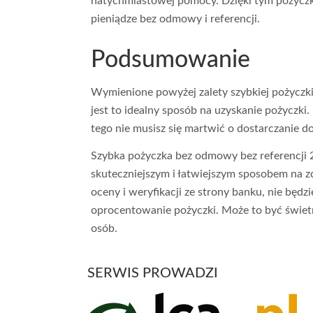
natychmiastowej pomocy. Dzięki tym pożycz
pieniądze bez odmowy i referencji.
Podsumowanie
Wymienione powyżej zalety szybkiej pożyczki
jest to idealny sposób na uzyskanie pożyczki.
tego nie musisz się martwić o dostarczanie d
Szybka pożyczka bez odmowy bez referencji 
skuteczniejszym i łatwiejszym sposobem na z
oceny i weryfikacji ze strony banku, nie będz
oprocentowanie pożyczki. Może to być świetn
osób.
SERWIS PROWADZI