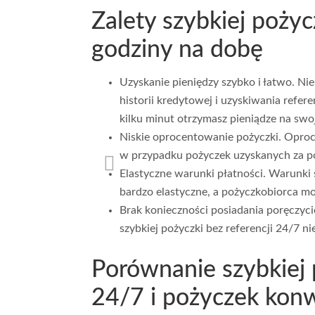
Zalety szybkiej pożyc
godziny na dobę
Uzyskanie pieniędzy szybko i łatwo. Ni
historii kredytowej i uzyskiwania refer
kilku minut otrzymasz pieniądze na swo
Niskie oprocentowanie pożyczki. Oproce
w przypadku pożyczek uzyskanych za p
Elastyczne warunki płatności. Warunki s
bardzo elastyczne, a pożyczkobiorca mo
Brak konieczności posiadania poręczycie
szybkiej pożyczki bez referencji 24/7 n
Porównanie szybkiej p
24/7 i pożyczek kon